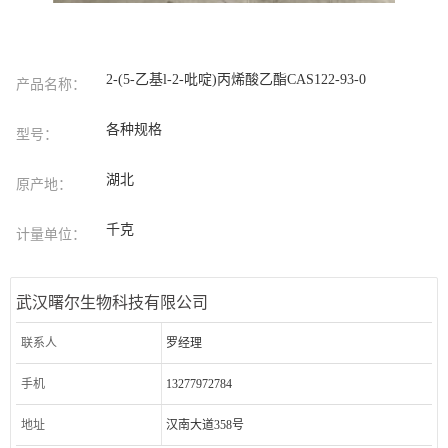
2-(5-乙基l-2-吡啶)丙烯酸乙酯CAS122-93-0
产品名称：
各种规格
型号：
湖北
原产地：
千克
计量单位：
武汉曙尔生物科技有限公司
联系人
罗经理
手机
13277972784
地址
汉南大道358号