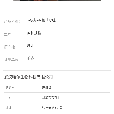
3-氨基-4-氰基吡唑
产品名称：
各种规格
型号：
湖北
原产地：
千克
计量单位：
武汉曙尔生物科技有限公司
联系人
罗经理
手机
13277972784
地址
汉南大道358号