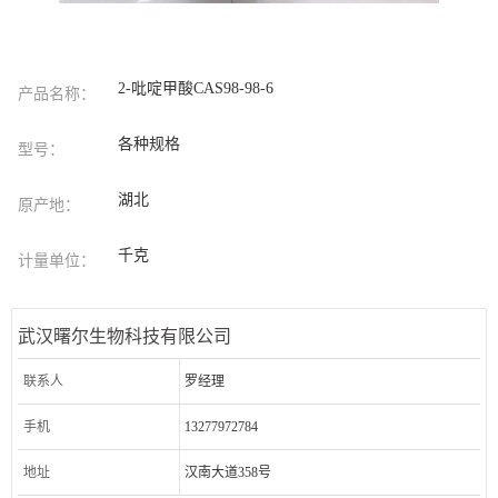
2-吡啶甲酸CAS98-98-6
产品名称：
各种规格
型号：
湖北
原产地：
千克
计量单位：
武汉曙尔生物科技有限公司
联系人
罗经理
手机
13277972784
地址
汉南大道358号