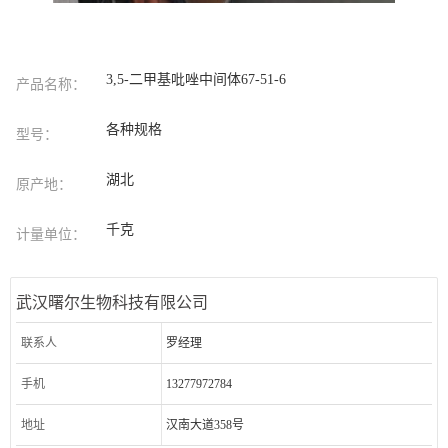
3,5-二甲基吡唑中间体67-51-6
产品名称：
各种规格
型号：
湖北
原产地：
千克
计量单位：
武汉曙尔生物科技有限公司
联系人
罗经理
手机
13277972784
地址
汉南大道358号