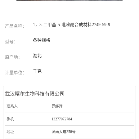
1，3-二甲基-5-吡唑酮合成材料2749-59-9
产品名称：
各种规格
型号：
湖北
原产地：
千克
计量单位：
武汉曙尔生物科技有限公司
联系人
罗经理
手机
13277972784
地址
汉南大道358号