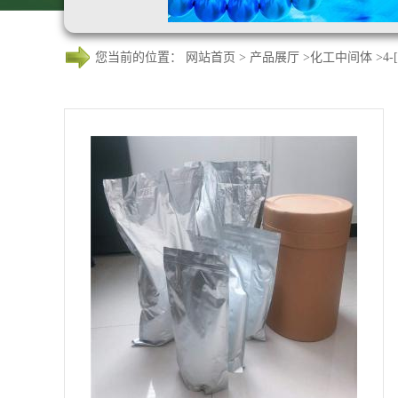
您当前的位置：
网站首页
>
产品展厅
>
化工中间体
>
4