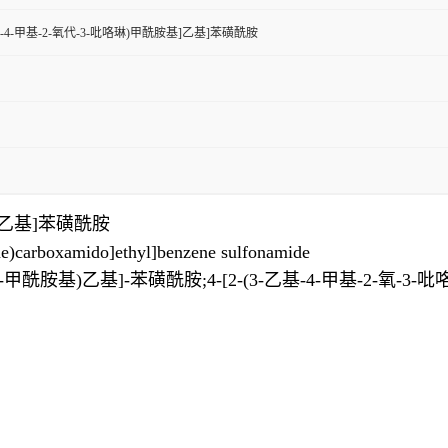
-乙基-4-甲基-2-氧代-3-吡咯琳)甲酰胺基]乙基]苯磺酰胺
胺基]乙基]苯磺酰胺
e)carboxamido]ethyl]benzene sulfonamide
-1-甲酰胺基)乙基]-苯磺酰胺;4-[2-(3-乙基-4-甲基-2-氧-