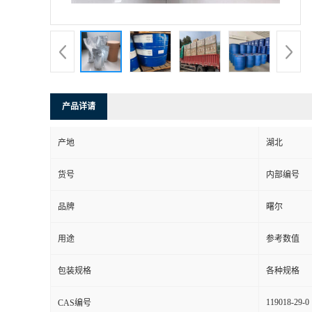
产品详请
产地
湖北
货号
内部编号
品牌
曙尔
用途
参考数值
包装规格
各种规格
119018-29-0
CAS编号