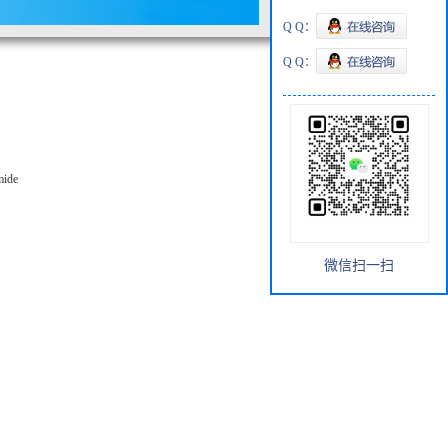
Q Q：
Q Q：
mide
微信扫一扫