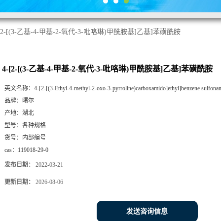
-[2-[(3-乙基-4-甲基-2-氧代-3-吡咯琳)甲酰胺基]乙基]苯磺酰胺
4-[2-[(3-乙基-4-甲基-2-氧代-3-吡咯琳)甲酰胺基]乙基]苯磺酰胺
英文名称：
4-[2-[(3-Ethyl-4-methyl-2-oxo-3-pyrroline)carboxamido]ethyl]benzene sulfona
品牌：
曙尔
产地：
湖北
型号：
各种规格
货号：
内部编号
cas：
119018-29-0
发布日期：
2022-03-21
更新日期：
2026-08-06
发送咨询信息