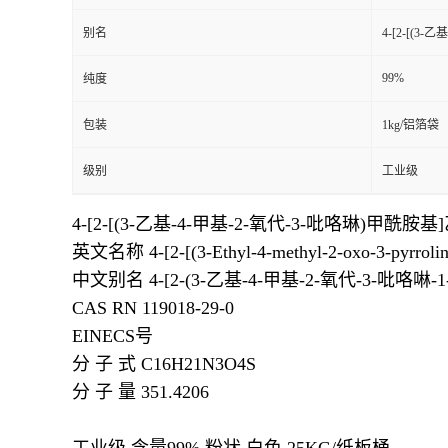
别名
4-[2-[(3
99%
纯度
包装
1kg/铝箔袋
级别
工业级
4-[2-[(3-乙基-4-甲基-2-氧代-3-吡咯琳)甲酰
英文名称 4-[2-[(3-Ethyl-4-methyl-2-oxo-3-pyrrolin
中文别名 4-[2-(3-乙基-4-甲基-2-氧代-3-吡咯啉
CAS RN 119018-29-0
EINECS号
分 子 式 C16H21N3O4S
分 子 量 351.4206