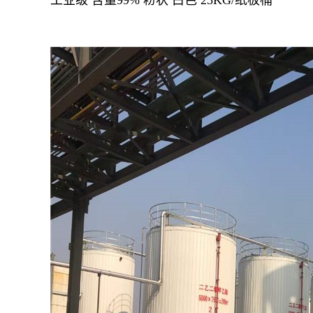
工业级 含量99% 粉状 白色 25KG/纸板桶