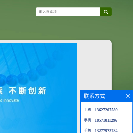
联系方式
手机：
13627207589
手机：
18571811296
手机：
13277972784