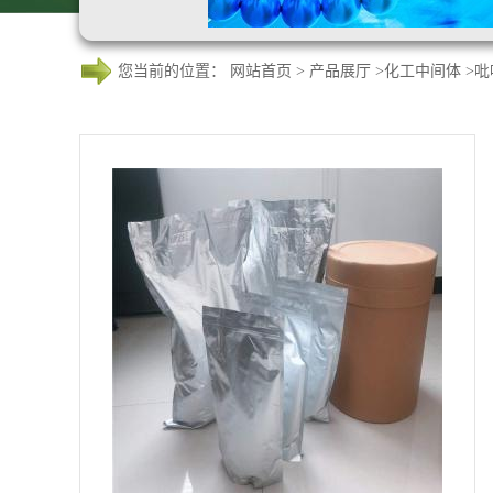
您当前的位置：
网站首页
>
产品展厅
>
化工中间体
>
吡