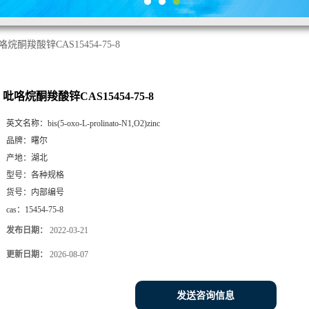
咯烷酮羧酸锌CAS15454-75-8
吡咯烷酮羧酸锌CAS15454-75-8
英文名称：
bis(5-oxo-L-prolinato-N1,O2)zinc
品牌：
曙尔
产地：
湖北
型号：
各种规格
货号：
内部编号
cas：
15454-75-8
发布日期：
2022-03-21
更新日期：
2026-08-07
发送咨询信息