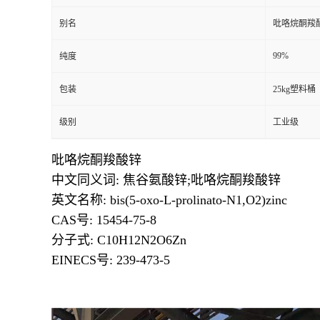
别名
吡咯烷酮羧
99%
纯度
包装
25kg塑料桶
级别
工业级
吡咯烷酮羧酸锌
中文同义词: 焦谷氨酸锌;吡咯烷酮羧酸锌
英文名称: bis(5-oxo-L-prolinato-N1,O2)zinc
CAS号: 15454-75-8
分子式: C10H12N2O6Zn
EINECS号: 239-473-5