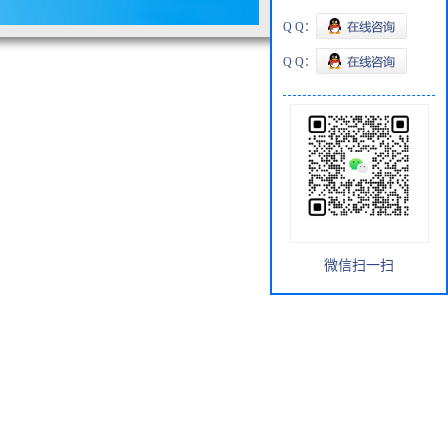
Q Q：
Q Q：
微信扫一扫