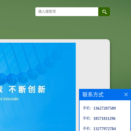
联系方式
手机：
13627207589
手机：
18571811296
手机：
13277972784