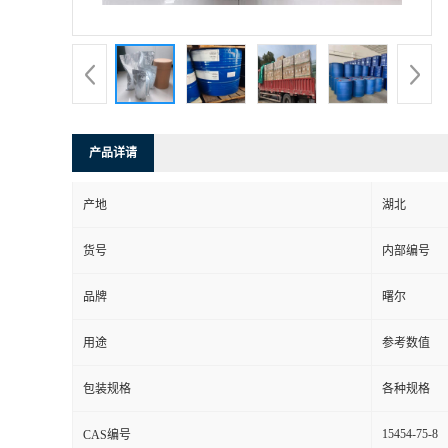
产品详请
产地
湖北
货号
内部编号
品牌
曙尔
用途
参考数值
包装规格
各种规格
15454-75-8
CAS编号