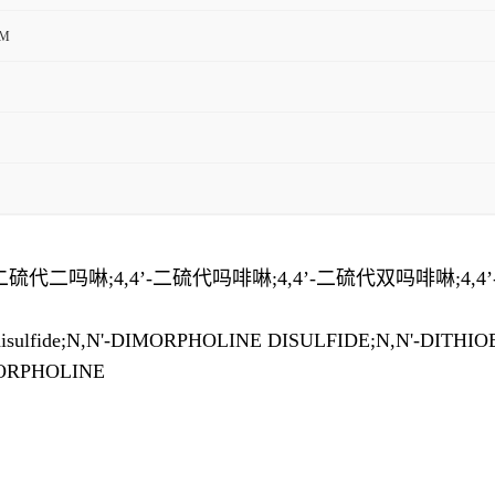
M
'-二硫代二吗啉;4,4’-二硫代吗啡啉;4,4’-二硫代双吗啡啉;
isulfide;N,N'-DIMORPHOLINE DISULFIDE;N,N'-DITH
MORPHOLINE