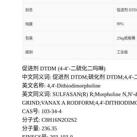
别名
促进剂 DTD
99%
纯度
包装
25kg纸板桶
级别
工业级
促进剂 DTDM (4-4’-二硫化二吗啉)
中文同义词: 促进剂 DTDM;硫化剂 DTDM;4,4
英文名称: 4,4'-Dithiodimorpholine
英文同义词: SULFASAN(R) R;Morpholine N,N'-d
GRIND;VANAX A RODFORM;4,4'-DITHIODI
CAS号: 103-34-4
分子式: C8H16N2O2S2
分子量: 236.35