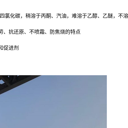
、四氯化碳，稍溶于丙酮、汽油，难溶于乙醇、乙醚，不
疲劳、抗还原、不喷霜、防焦烧的特点
和促进剂