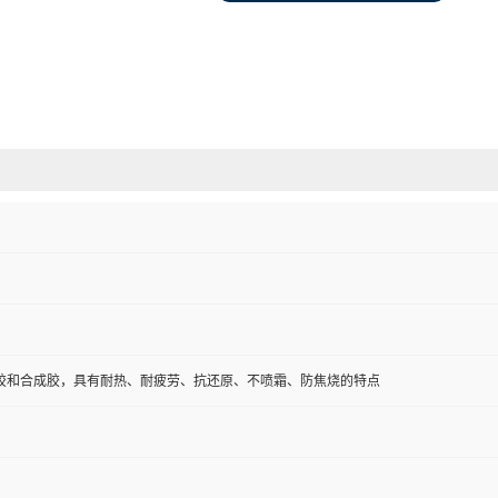
胶和合成胶，具有耐热、耐疲劳、抗还原、不喷霜、防焦烧的特点