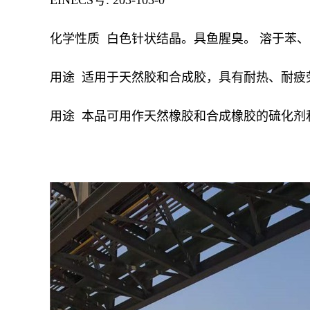
EINECS号: 203-103-0
化学性质 白色针状结晶。具鱼腥臭。 溶于苯
用途 适用于天然胶和合成胶，具有耐热、耐
用途 本品可用作天然橡胶和合成橡胶的硫化剂