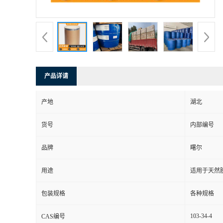
产品详请
产地
湖北
货号
内部编号
品牌
曙尔
用途
适用于天然
包装规格
各种规格
103-34-4
CAS编号