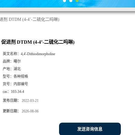
进剂 DTDM (4-4’-二硫化二吗啉)
促进剂 DTDM (4-4’-二硫化二吗啉)
英文名称：
4,4'-Dithiodimorpholine
品牌：
曙尔
产地：
湖北
型号：
各种规格
货号：
内部编号
cas：
103-34-4
发布日期：
2022-03-21
更新日期：
2026-08-06
发送咨询信息