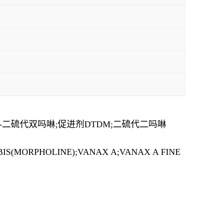
4,4’-二硫代双吗啉;促进剂DTDM;二硫代二吗啉
IOBIS(MORPHOLINE);VANAX A;VANAX A FINE