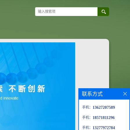
联系方式
手机：
13627207589
手机：
18571811296
手机：
13277972784