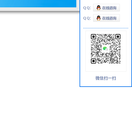
Q Q：
Q Q：
微信扫一扫