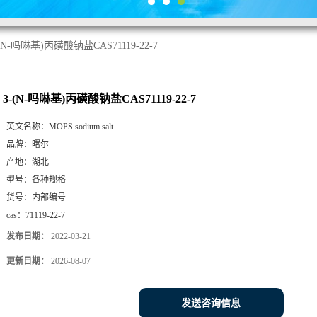
-(N-吗啉基)丙磺酸钠盐CAS71119-22-7
3-(N-吗啉基)丙磺酸钠盐CAS71119-22-7
英文名称：
MOPS sodium salt
品牌：
曙尔
产地：
湖北
型号：
各种规格
货号：
内部编号
cas：
71119-22-7
发布日期：
2022-03-21
更新日期：
2026-08-07
发送咨询信息