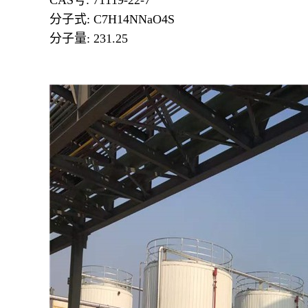
CAS号: 71119-22-7
分子式: C7H14NNaO4S
分子量: 231.25