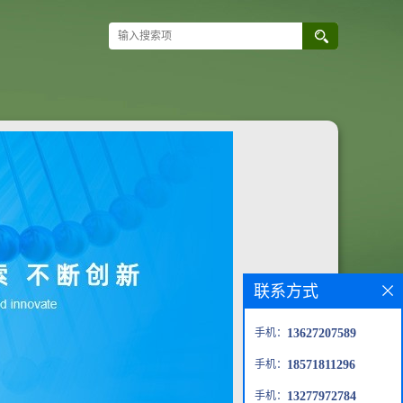
联系方式
手机：
13627207589
手机：
18571811296
手机：
13277972784