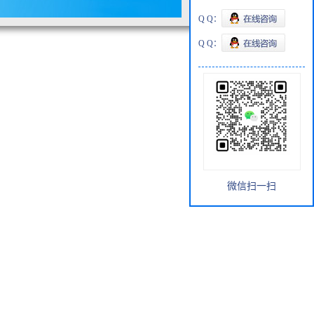
Q Q：
Q Q：
微信扫一扫