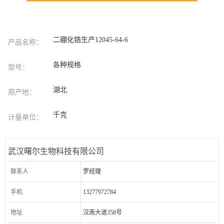
二硼化锆生产12045-64-6
产品名称：
各种规格
型号：
湖北
原产地：
千克
计量单位：
武汉曙尔生物科技有限公司
联系人
罗经理
手机
13277972784
地址
汉南大道358号