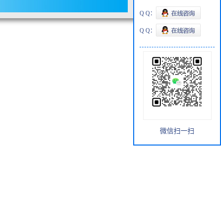
Q Q：
Q Q：
微信扫一扫