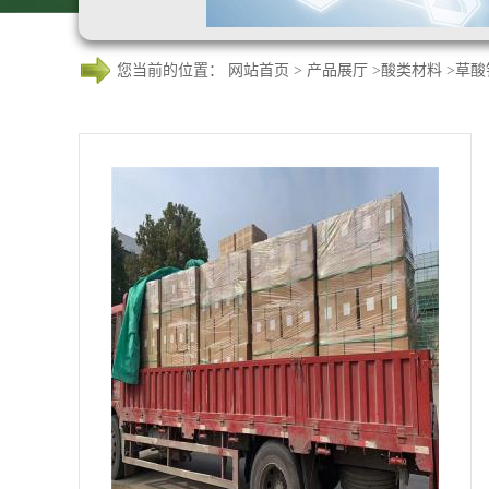
您当前的位置：
网站首页
>
产品展厅
>
酸类材料
>
草酸钡