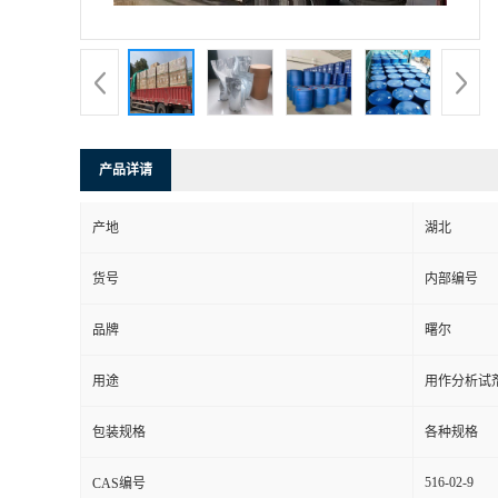
产品详请
产地
湖北
货号
内部编号
品牌
曙尔
用途
用作分析试
包装规格
各种规格
516-02-9
CAS编号