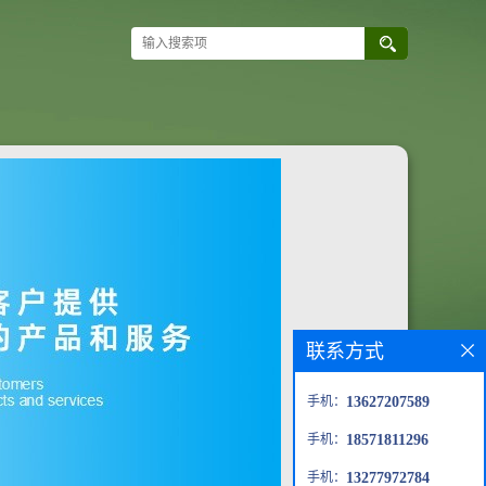
联系方式
手机：
13627207589
手机：
18571811296
手机：
13277972784