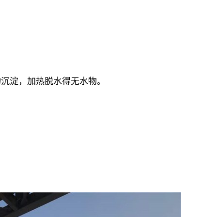
物沉淀，加热脱水得无水物。