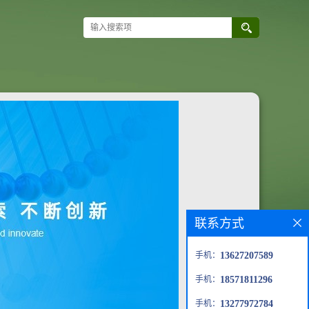
联系方式
手机：
13627207589
手机：
18571811296
手机：
13277972784