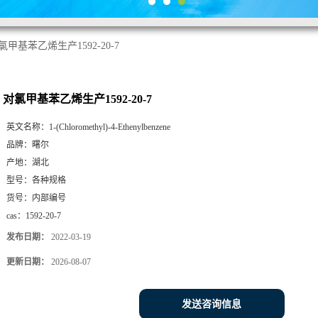
氯甲基苯乙烯生产1592-20-7
对氯甲基苯乙烯生产1592-20-7
英文名称：
1-(Chloromethyl)-4-Ethenylbenzene
品牌：
曙尔
产地：
湖北
型号：
各种规格
货号：
内部编号
cas：
1592-20-7
发布日期：
2022-03-19
更新日期：
2026-08-07
发送咨询信息