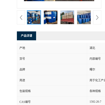
产品详请
产地
湖北
货号
内部编号
品牌
曙尔
用途
用于化工产
包装规格
各种规格
1592-20-7
CAS编号