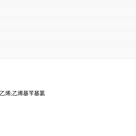
乙烯;乙烯基苄基氯