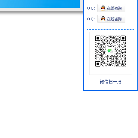
Q Q：
Q Q：
微信扫一扫