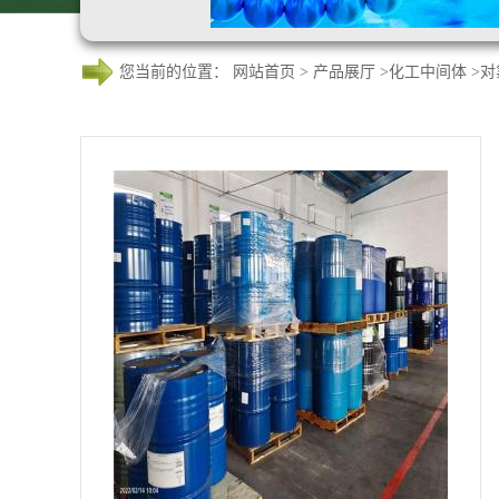
您当前的位置：
网站首页
>
产品展厅
>
化工中间体
>
对