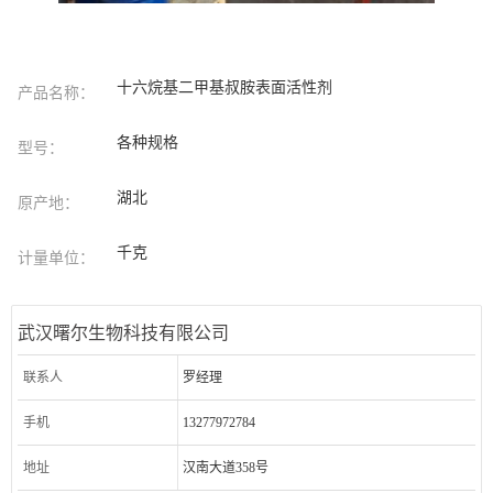
十六烷基二甲基叔胺表面活性剂
产品名称：
各种规格
型号：
湖北
原产地：
千克
计量单位：
武汉曙尔生物科技有限公司
联系人
罗经理
手机
13277972784
地址
汉南大道358号