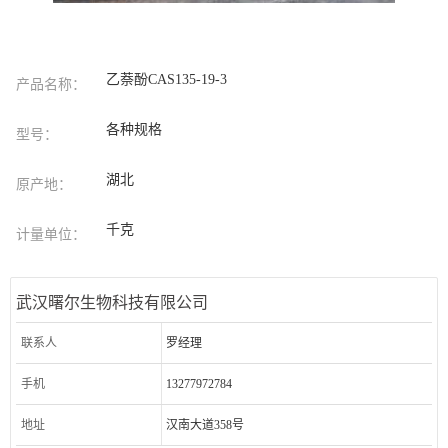
乙萘酚CAS135-19-3
产品名称：
各种规格
型号：
湖北
原产地：
千克
计量单位：
武汉曙尔生物科技有限公司
联系人
罗经理
手机
13277972784
地址
汉南大道358号