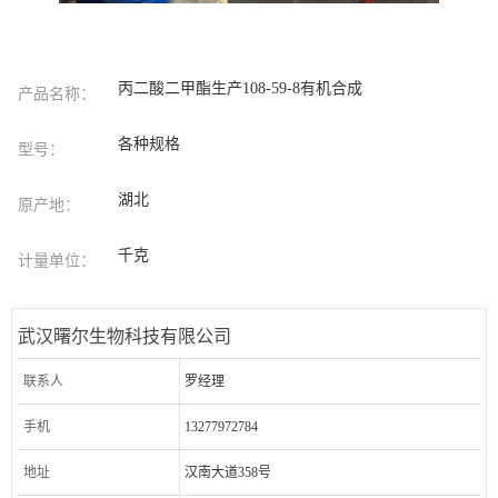
丙二酸二甲酯生产108-59-8有机合成
产品名称：
各种规格
型号：
湖北
原产地：
千克
计量单位：
武汉曙尔生物科技有限公司
联系人
罗经理
手机
13277972784
地址
汉南大道358号