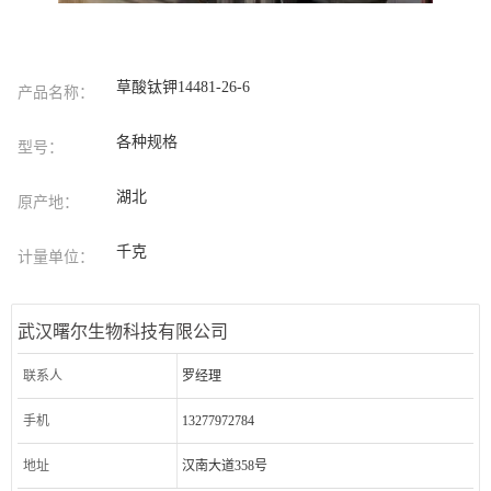
草酸钛钾14481-26-6
产品名称：
各种规格
型号：
湖北
原产地：
千克
计量单位：
武汉曙尔生物科技有限公司
联系人
罗经理
手机
13277972784
地址
汉南大道358号