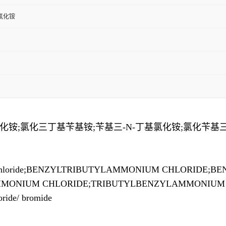
氯化铵
化铵;氯化三丁基苄基铵;苄基三-N-丁基氯化铵;氯化苄基三
iniuchloride;BENZYLTRIBUTYLAMMONIUM CHLORIDE
AMMONIUM CHLORIDE;TRIBUTYLBENZYLAMMONIU
ride/ bromide