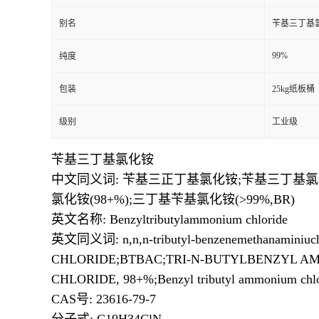
别名
苄基三丁基
99%
纯度
包装
25kg纸板桶
级别
工业级
苄基三丁基氯化铵
中文同义词: 苄基三正丁基氯化铵;苄基三丁基氯
氯化铵(98+%);三丁基苄基氯化铵(>99%,BR)
英文名称: Benzyltributylammonium chloride
英文同义词: n,n,n-tributyl-benzenemethanam
CHLORIDE;BTBAC;TRI-N-BUTYLBENZYL 
CHLORIDE, 98+%;Benzyl tributyl ammonium chlo
CAS号: 23616-79-7