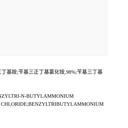
丁基銨;苄基三正丁基氯化铵,98%;苄基三丁基
;BENZYLTRI-N-BUTYLAMMONIUM
M CHLORIDE;BENZYLTRIBUTYLAMMONIUM