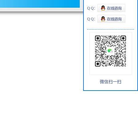
Q Q：
Q Q：
微信扫一扫