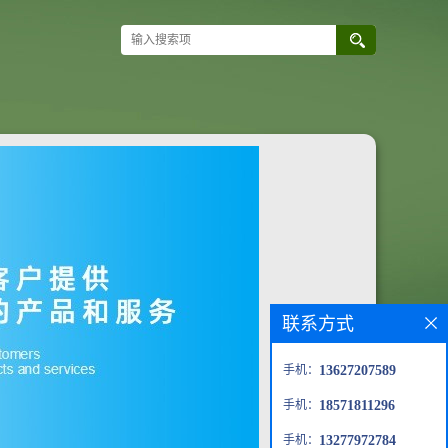
联系方式
手机：
13627207589
手机：
18571811296
手机：
13277972784