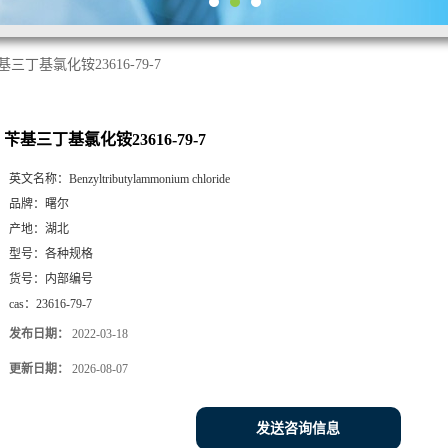
基三丁基氯化铵23616-79-7
苄基三丁基氯化铵23616-79-7
英文名称：
Benzyltributylammonium chloride
品牌：
曙尔
产地：
湖北
型号：
各种规格
货号：
内部编号
cas：
23616-79-7
发布日期：
2022-03-18
更新日期：
2026-08-07
发送咨询信息