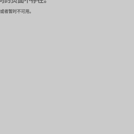
问的页面不存在。
或者暂时不可用。