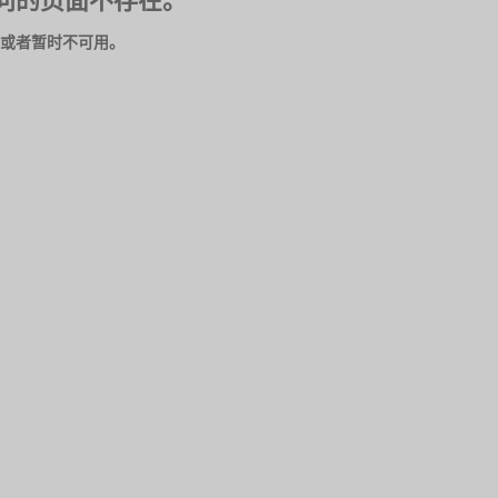
问的页面不存在。
或者暂时不可用。